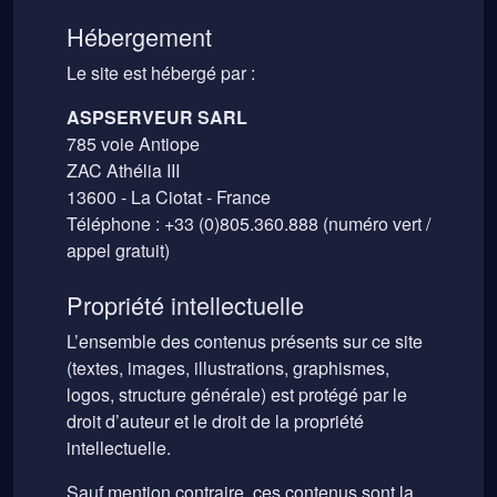
Hébergement
Le site est hébergé par :
ASPSERVEUR SARL
785 voie Antiope
ZAC Athélia III
13600 - La Ciotat - France
Téléphone : +33 (0)805.360.888 (numéro vert /
appel gratuit)
Propriété intellectuelle
L’ensemble des contenus présents sur ce site
(textes, images, illustrations, graphismes,
logos, structure générale) est protégé par le
droit d’auteur et le droit de la propriété
intellectuelle.
Sauf mention contraire, ces contenus sont la